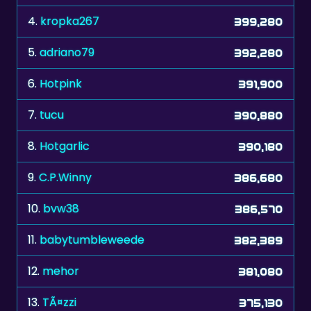
5.
adriano79
392,280
6.
Hotpink
391,900
7.
tucu
390,880
8.
Hotgarlic
390,180
9.
C.P.Winny
386,680
10.
bvw38
386,570
11.
babytumbleweede
382,389
12.
mehor
381,080
13.
TÃ¤zzi
375,130
14.
stvn
348,180