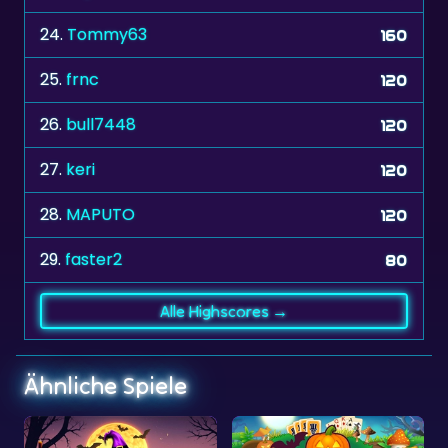
25.
frnc
120
26.
bull7448
120
27.
keri
120
28.
MAPUTO
120
29.
faster2
80
Alle Highscores →
Ähnliche Spiele