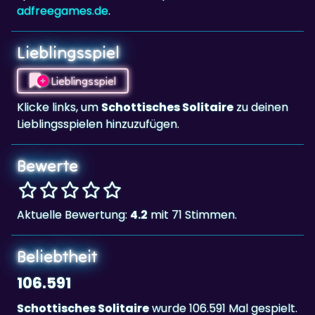
Lieblingsspiel
Lieblingsspiel
Klicke links, um
Schottisches Solitaire
zu deinen
Lieblingsspielen hinzuzufügen.
Bewerte
Aktuelle Bewertung:
4.2
mit 71 Stimmen.
Beliebtheit
106.591
Schottisches Solitaire
wurde 106.591 Mal gespielt.
Tags & Kategorien