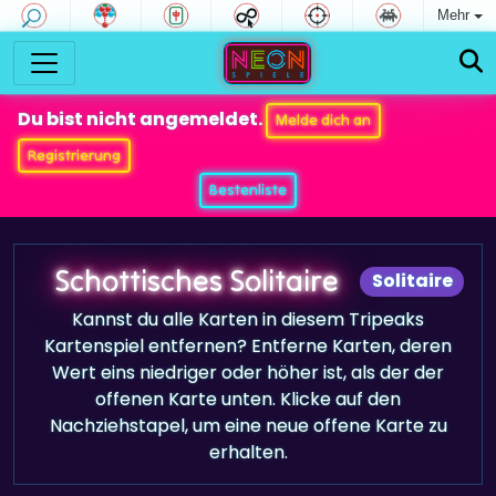
Mehr
Du bist nicht angemeldet.
Melde dich an
Registrierung
Bestenliste
Schottisches Solitaire
Solitaire
Kannst du alle Karten in diesem Tripeaks
Kartenspiel entfernen? Entferne Karten, deren
Wert eins niedriger oder höher ist, als der der
offenen Karte unten. Klicke auf den
Nachziehstapel, um eine neue offene Karte zu
erhalten.