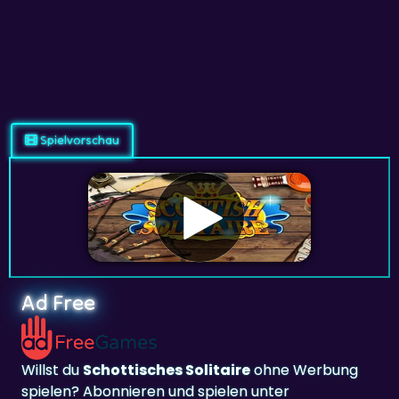
Spielvorschau
Ad Free
Willst du
Schottisches Solitaire
ohne Werbung
spielen? Abonnieren und spielen unter
adfreegames.de
.