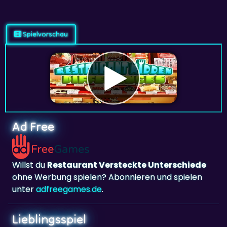
Spielvorschau
Ad Free
Willst du
Restaurant Versteckte Unterschiede
ohne Werbung spielen? Abonnieren und spielen
unter
adfreegames.de
.
Lieblingsspiel