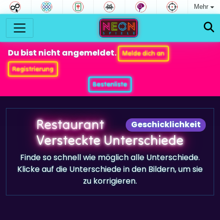
Mehr
Du bist nicht angemeldet.
Melde dich an
Registrierung
Bestenliste
Restaurant
Geschicklichkeit
Versteckte Unterschiede
Finde so schnell wie möglich alle Unterschiede.
Klicke auf die Unterschiede in den Bildern, um sie
zu korrigieren.