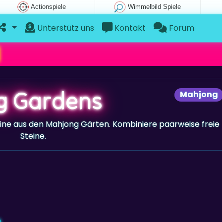
Actionspiele
Wimmelbild Spiele
Unterstütz uns
Kontakt
Forum
g Gardens
Mahjong
teine aus den Mahjong Gärten. Kombiniere paarweise freie
Steine.