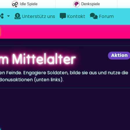
Idle Spiele
Denkspiele
Unterstütz uns
Kontakt
Forum
m Mittelalter
Aktion
 Feinde. Engagiere Soldaten, bilde sie aus und nutze die
 Bonusaktionen (unten links).