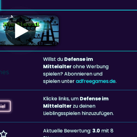
Willst du
Defense im
Mittelalter
ohne Werbung
spielen? Abonnieren und
spielen unter
adfreegames.de
.
Klicke links, um
Defense im
Mittelalter
zu deinen
iel
Lieblingsspielen hinzuzufügen.
Aktuelle Bewertung:
3.0
mit 8