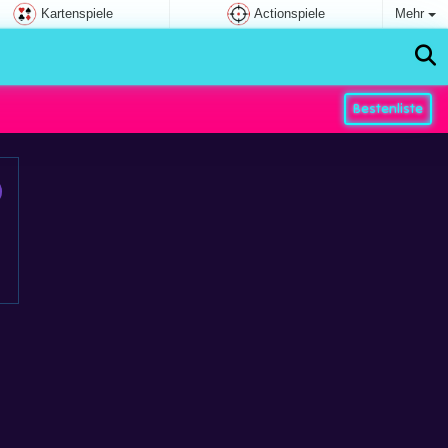
Kartenspiele
Actionspiele
Mehr
Bestenliste