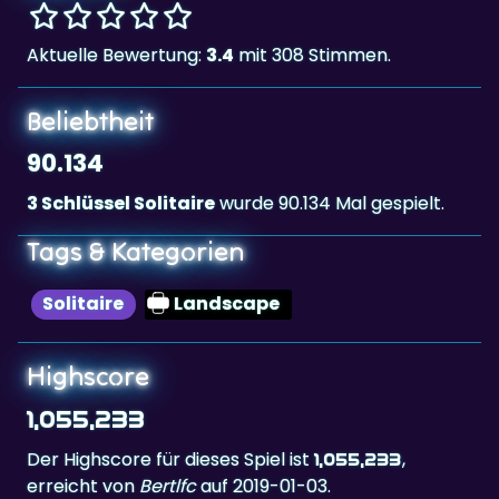
Beliebtheit
90.134
3 Schlüssel Solitaire
wurde 90.134 Mal gespielt.
Tags & Kategorien
Solitaire
Landscape
Highscore
1,055,233
Der Highscore für dieses Spiel ist
,
1,055,233
erreicht von
Bertlfc
auf 2019-01-03.
Bestenliste