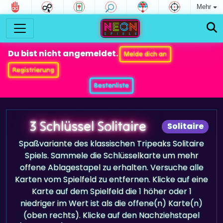
Mehr
Du bist nicht angemeldet.
Melde dich an
Registrierung
Bestenliste
3 Schlüssel Solitaire
Solitaire
Spaßvariante des klassischen Tripeaks Solitaire
Spiels. Sammele die Schlüsselkarte um mehr
offene Ablagestapel zu erhalten. Versuche alle
Karten vom Spielfeld zu entfernen. Klicke auf eine
Karte auf dem Spielfeld die 1 höher oder 1
niedriger im Wert ist als die offene(n) Karte(n)
(oben rechts). Klicke auf den Nachziehstapel