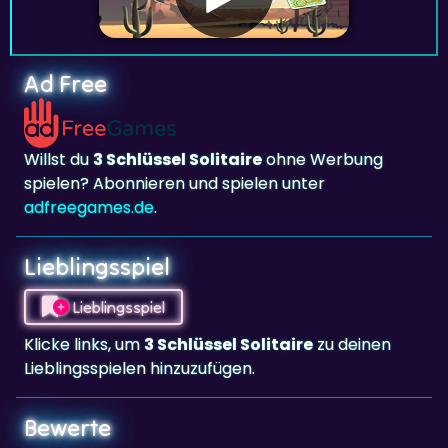
Ad Free
Willst du
3 Schlüssel Solitaire
ohne Werbung
spielen? Abonnieren und spielen unter
adfreegames.de
.
Lieblingsspiel
Lieblingsspiel
Klicke links, um
3 Schlüssel Solitaire
zu deinen
Lieblingsspielen hinzuzufügen.
Bewerte
Aktuelle Bewertung:
3.4
mit 308 Stimmen.