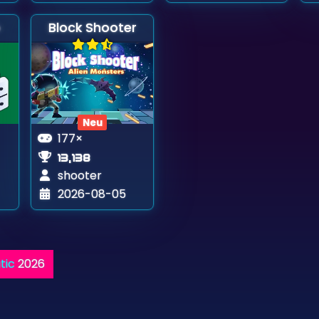
o
Block Shooter
Neu
177×
13,138
shooter
2026-08-05
tic
2026