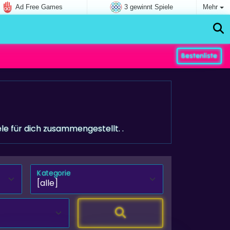
Ad Free Games
3 gewinnt Spiele
Mehr
Bestenliste
le für dich zusammengestellt. .
Kategorie