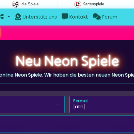
Idle Spiele
Kartenspiele
Unterstütz uns
Kontakt
Forum
Neu Neon Spiele
online Neon Spiele. Wir haben die besten neuen Neon Spie
Format